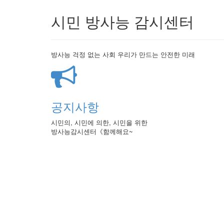
시민 방사능 감시센터
방사능 걱정 없는 사회 우리가 만드는 안전한 미래
공지사항
시민의, 시민에 의한, 시민을 위한
방사능감시센터《함께해요~