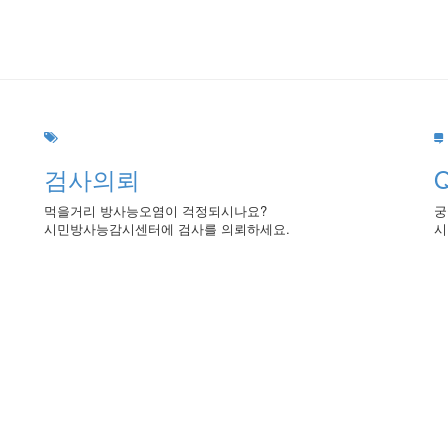
검사의뢰
먹을거리 방사능오염이 걱정되시나요?
궁
시민방사능감시센터에 검사를 의뢰하세요.
시