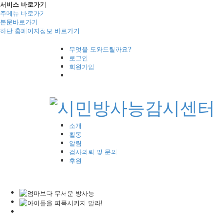
서비스 바로가기
주메뉴 바로가기
본문바로가기
하단 홈페이지정보 바로가기
무엇을 도와드릴까요?
로그인
회원가입
소개
활동
알림
검사의뢰 및 문의
후원